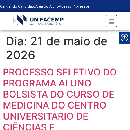
Central do Candidato
Área do Aluno
Acesso Professor
Dia:
21 de maio de
2026
PROCESSO SELETIVO DO
PROGRAMA ALUNO
BOLSISTA DO CURSO DE
MEDICINA DO CENTRO
UNIVERSITÁRIO DE
CIÊNCIAS E