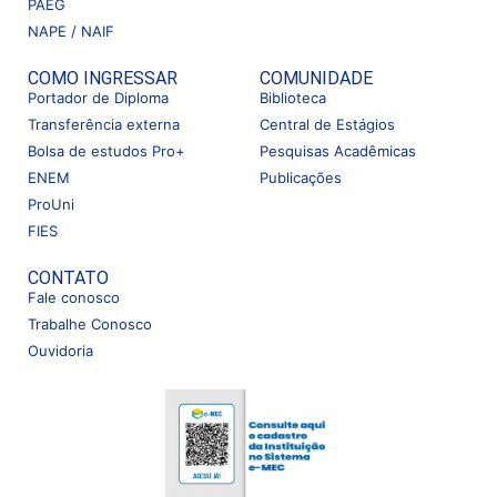
PAEG
NAPE / NAIF
COMO INGRESSAR
COMUNIDADE
Portador de Diploma
Biblioteca
Transferência externa
Central de Estágios
Bolsa de estudos Pro+
Pesquisas Acadêmicas
ENEM
Publicações
ProUni
FIES
CONTATO
Fale conosco
Trabalhe Conosco
Ouvidoria