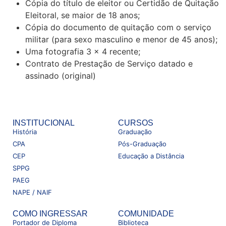
Cópia do título de eleitor ou Certidão de Quitação
Eleitoral, se maior de 18 anos;
Cópia do documento de quitação com o serviço
militar (para sexo masculino e menor de 45 anos);
Uma fotografia 3 x 4 recente;
Contrato de Prestação de Serviço datado e
assinado (original)
INSTITUCIONAL
CURSOS
História
Graduação
CPA
Pós-Graduação
CEP
Educação a Distância
SPPG
PAEG
NAPE / NAIF
COMO INGRESSAR
COMUNIDADE
Portador de Diploma
Biblioteca