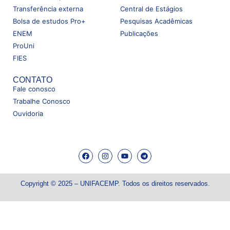
Transferência externa
Central de Estágios
Bolsa de estudos Pro+
Pesquisas Acadêmicas
ENEM
Publicações
ProUni
FIES
CONTATO
Fale conosco
Trabalhe Conosco
Ouvidoria
Copyright © 2025 – UNIFACEMP. Todos os direitos reservados.