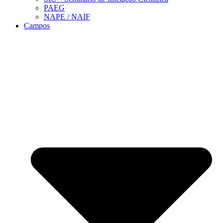
PAEG
NAPE / NAIF
Campos