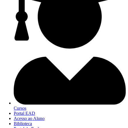
Cursos
Portal EAD
Acesso ao Aluno
Biblioteca