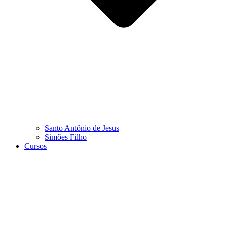
Santo Antônio de Jesus
Simões Filho
Cursos