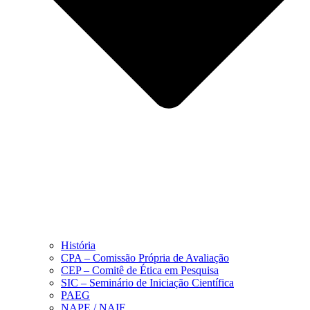
História
CPA – Comissão Própria de Avaliação
CEP – Comitê de Ética em Pesquisa
SIC – Seminário de Iniciação Científica
PAEG
NAPE / NAIF