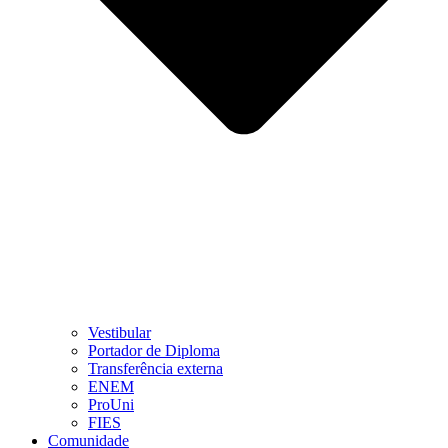
Vestibular
Portador de Diploma
Transferência externa
ENEM
ProUni
FIES
Comunidade