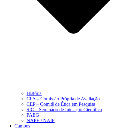
História
CPA – Comissão Própria de Avaliação
CEP – Comitê de Ética em Pesquisa
SIC – Seminário de Iniciação Científica
PAEG
NAPE / NAIF
Campos