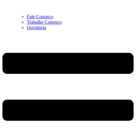
Fale Conosco
Trabalhe Conosco
Ouvidoria