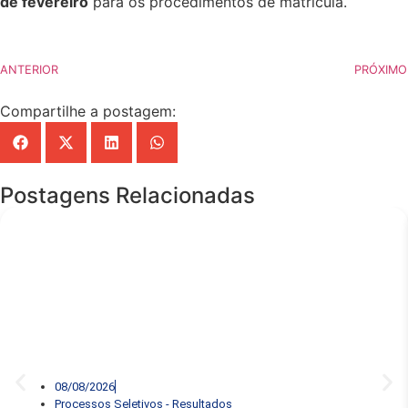
de fevereiro
para os procedimentos de matrícula.
ANTERIOR
PRÓXIMO
Compartilhe a postagem:
Postagens Relacionadas
08/08/2026
Processos Seletivos - Resultados