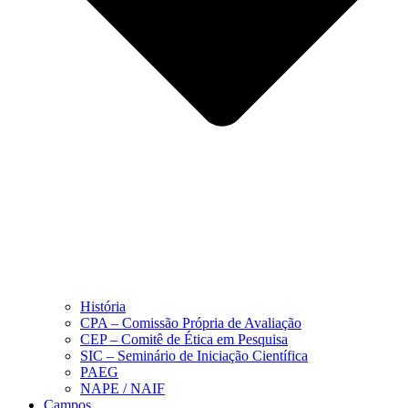
História
CPA – Comissão Própria de Avaliação
CEP – Comitê de Ética em Pesquisa
SIC – Seminário de Iniciação Científica
PAEG
NAPE / NAIF
Campos