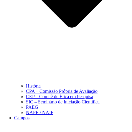
História
CPA – Comissão Própria de Avaliação
CEP – Comitê de Ética em Pesquisa
SIC – Seminário de Iniciação Científica
PAEG
NAPE / NAIF
Campos