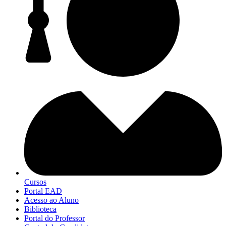
Cursos
Portal EAD
Acesso ao Aluno
Biblioteca
Portal do Professor