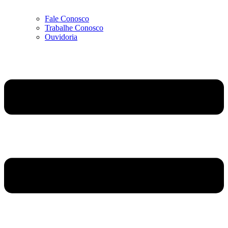
Fale Conosco
Trabalhe Conosco
Ouvidoria