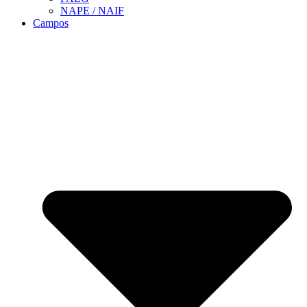
NAPE / NAIF
Campos