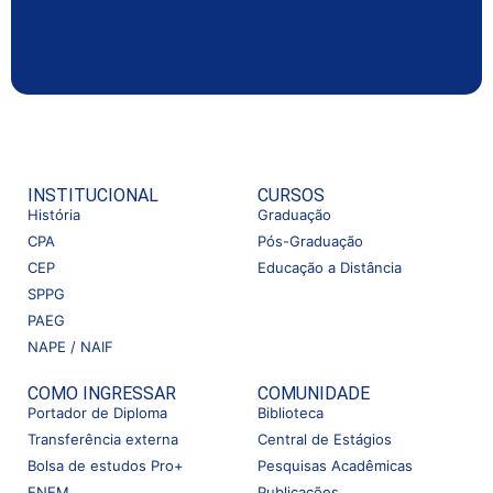
INSTITUCIONAL
CURSOS
História
Graduação
CPA
Pós-Graduação
CEP
Educação a Distância
SPPG
PAEG
NAPE / NAIF
COMO INGRESSAR
COMUNIDADE
Portador de Diploma
Biblioteca
Transferência externa
Central de Estágios
Bolsa de estudos Pro+
Pesquisas Acadêmicas
ENEM
Publicações