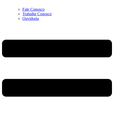
Fale Conosco
Trabalhe Conosco
Ouvidoria