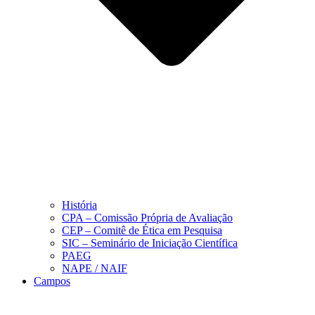
História
CPA – Comissão Própria de Avaliação
CEP – Comitê de Ética em Pesquisa
SIC – Seminário de Iniciação Científica
PAEG
NAPE / NAIF
Campos