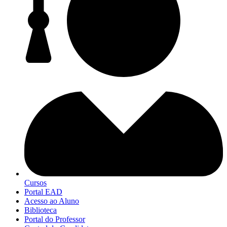
Cursos
Portal EAD
Acesso ao Aluno
Biblioteca
Portal do Professor