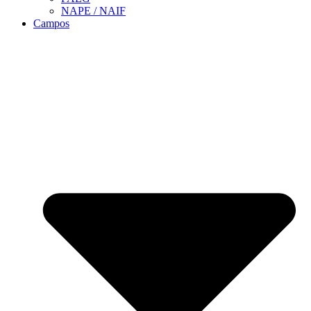
NAPE / NAIF
Campos