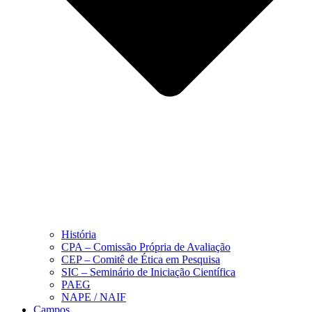
História
CPA – Comissão Própria de Avaliação
CEP – Comitê de Ética em Pesquisa
SIC – Seminário de Iniciação Científica
PAEG
NAPE / NAIF
Campos