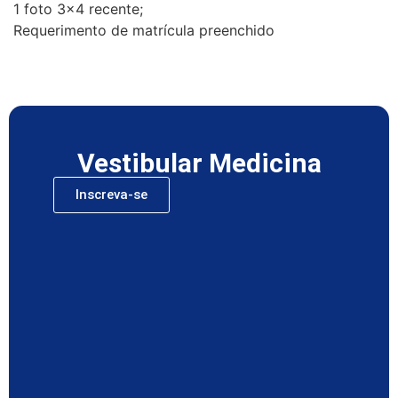
1 foto 3×4 recente;
Requerimento de matrícula preenchido
Vestibular Medicina
Inscreva-se