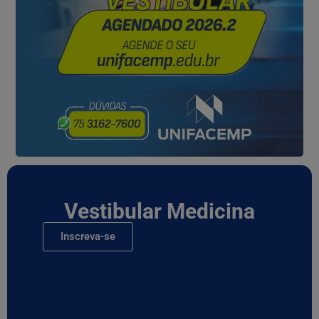
Vestibular Medicina
Inscreva-se