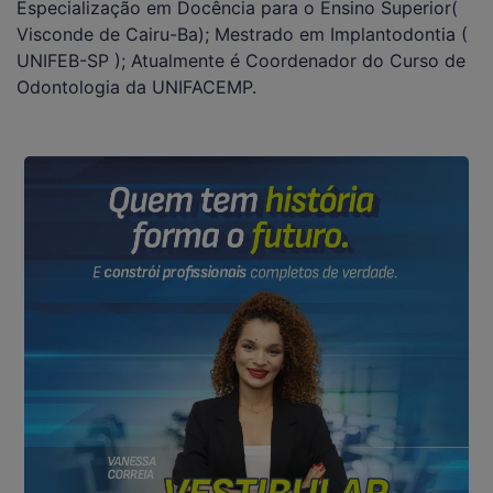
Especialização em Docência para o Ensino Superior(
Visconde de Cairu-Ba); Mestrado em Implantodontia (
UNIFEB-SP ); Atualmente é Coordenador do Curso de
Odontologia da UNIFACEMP.