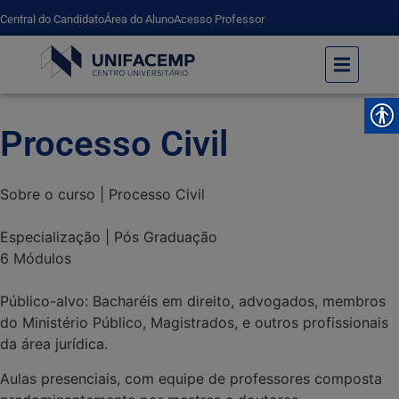
Central do Candidato
Área do Aluno
Acesso Professor
Processo Civil
Sobre o curso | Processo Civil
Especialização
|
Pós Graduação
6 Módulos
Público-alvo: Bacharéis em direito, advogados, membros
do Ministério Público, Magistrados, e outros profissionais
da área jurídica.
Aulas presenciais, com equipe de professores composta