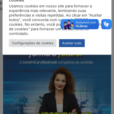
para
posgraduacao@facemp.edu.br
e seja avisado do
Usamos cookies em nosso site para fornecer a
lançamento de novas turmas.
experiência mais relevante, lembrando suas
preferências e visitas repetidas. Ao clicar em “Aceitar
todos”, você concorda com o uso de TODOS os
cookies. No entanto, você pode visitar "Configurações
de cookies" para fornecer um consentimento
controlado.
Configurações de cookies
Aceitar tudo