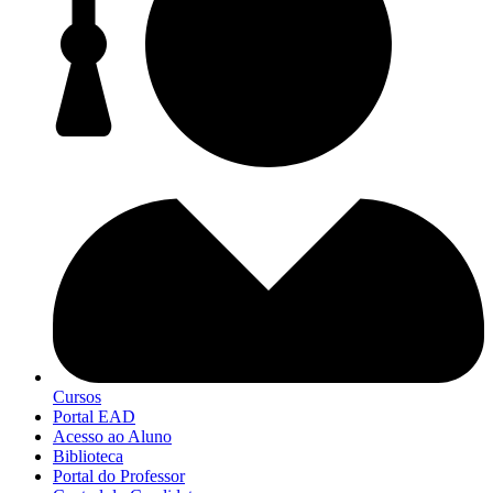
Cursos
Portal EAD
Acesso ao Aluno
Biblioteca
Portal do Professor