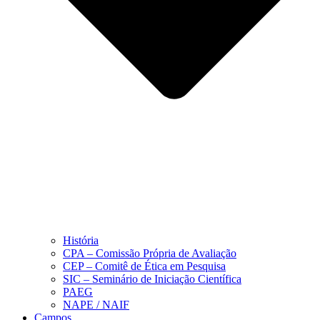
História
CPA – Comissão Própria de Avaliação
CEP – Comitê de Ética em Pesquisa
SIC – Seminário de Iniciação Científica
PAEG
NAPE / NAIF
Campos