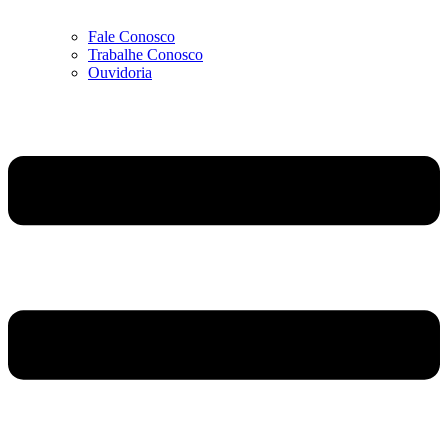
Fale Conosco
Trabalhe Conosco
Ouvidoria