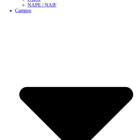
NAPE / NAIF
Campos