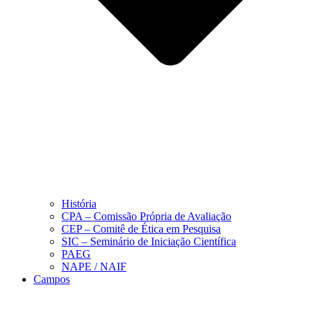
História
CPA – Comissão Própria de Avaliação
CEP – Comitê de Ética em Pesquisa
SIC – Seminário de Iniciação Científica
PAEG
NAPE / NAIF
Campos