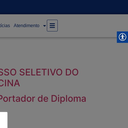
ícias
Atendimento
ESSO SELETIVO DO
CINA
Portador de Diploma