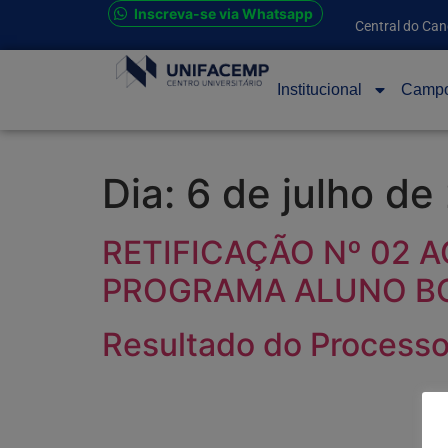
Inscreva-se via Whatsapp
Central do Can
Institucional
Camp
Dia:
6 de julho de
RETIFICAÇÃO Nº 02 A
PROGRAMA ALUNO BO
Resultado do Processo