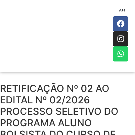
Atendim
RETIFICAÇÃO Nº 02 AO
EDITAL Nº 02/2026
PROCESSO SELETIVO DO
PROGRAMA ALUNO
BOLSISTA DO CURSO DE