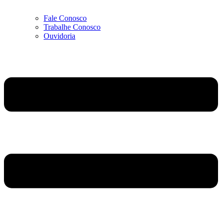
Fale Conosco
Trabalhe Conosco
Ouvidoria