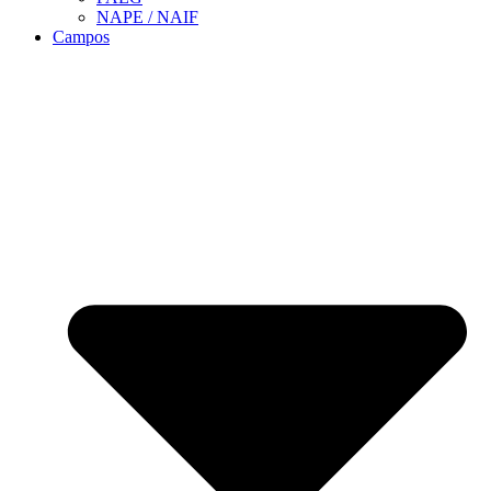
NAPE / NAIF
Campos