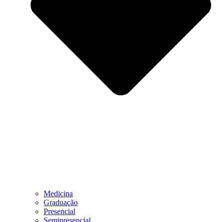
Medicina
Graduação
Presencial
Semipresencial