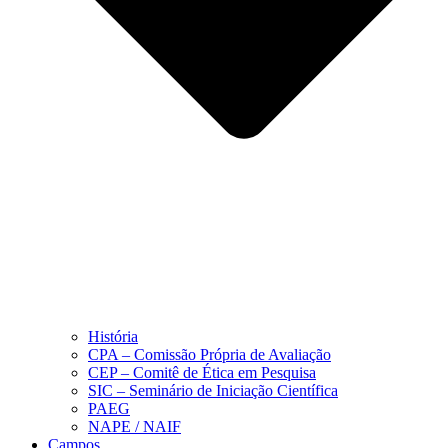
História
CPA – Comissão Própria de Avaliação
CEP – Comitê de Ética em Pesquisa
SIC – Seminário de Iniciação Científica
PAEG
NAPE / NAIF
Campos