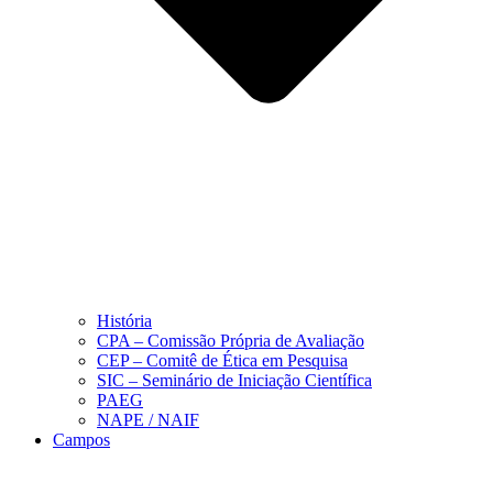
História
CPA – Comissão Própria de Avaliação
CEP – Comitê de Ética em Pesquisa
SIC – Seminário de Iniciação Científica
PAEG
NAPE / NAIF
Campos