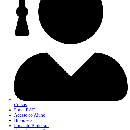
Cursos
Portal EAD
Acesso ao Aluno
Biblioteca
Portal do Professor