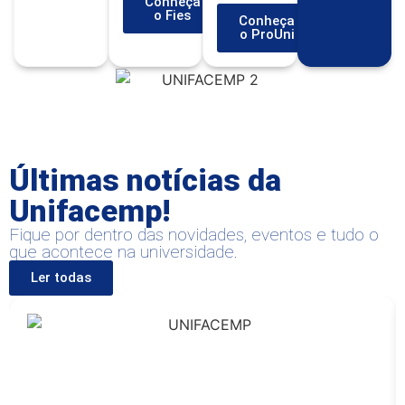
Conheça
o Fies
Conheça
o ProUni
Últimas notícias da
Unifacemp!
Fique por dentro das novidades, eventos e tudo o
que acontece na universidade.
Ler todas