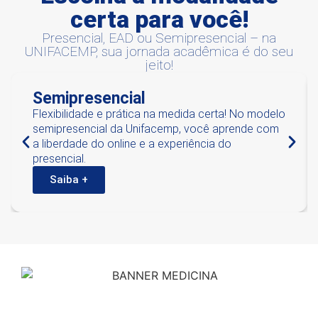
certa para você!
Presencial, EAD ou Semipresencial – na
UNIFACEMP, sua jornada acadêmica é do seu
jeito!
Semipresencial
Flexibilidade e prática na medida certa! No modelo
semipresencial da Unifacemp, você aprende com
a liberdade do online e a experiência do
presencial.
Saiba +