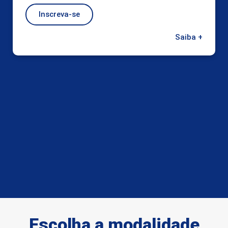
Inscreva-se
Saiba +
Escolha a modalidade