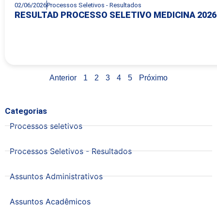
02/06/2026
Processos Seletivos - Resultados
RESULTAD PROCESSO SELETIVO MEDICINA 2026.
Anterior
1
2
3
4
5
Próximo
Categorias
Processos seletivos
Processos Seletivos - Resultados
Assuntos Administrativos
Assuntos Acadêmicos