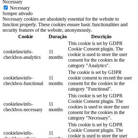
Necessary
Necessary
Sempre ativado
Necessary cookies are absolutely essential for the website to
function properly. These cookies ensure basic functionalities and
security features of the website, anonymously.
Cookie
Duração
Descrição
This cookie is set by GDPR
Cookie Consent plugin. The
cookielawinfo-
11
cookie is used to store the user
checkbox-analytics
months
consent for the cookies in the
category "Analytics".
The cookie is set by GDPR
cookielawinfo-
11
cookie consent to record the user
checkbox-functional
months
consent for the cookies in the
category "Functional".
This cookie is set by GDPR
Cookie Consent plugin. The
cookielawinfo-
11
cookies is used to store the user
checkbox-necessary
months
consent for the cookies in the
category "Necessary".
This cookie is set by GDPR
Cookie Consent plugin. The
cookielawinfo-
11
cookie is used to store the user