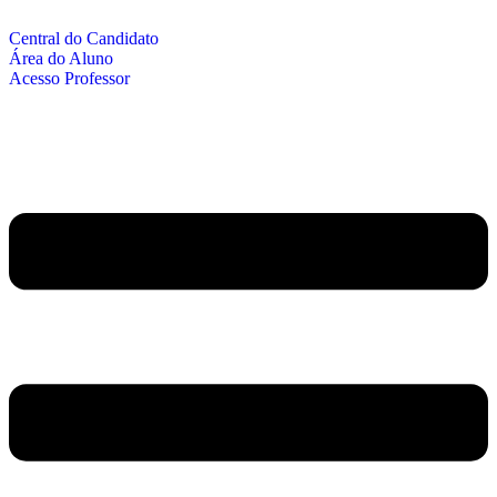
Central do Candidato
Área do Aluno
Acesso Professor