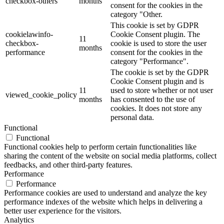
checkbox-others
months
consent for the cookies in the
category "Other.
This cookie is set by GDPR
cookielawinfo-
Cookie Consent plugin. The
11
checkbox-
cookie is used to store the user
months
performance
consent for the cookies in the
category "Performance".
The cookie is set by the GDPR
Cookie Consent plugin and is
11
used to store whether or not user
viewed_cookie_policy
months
has consented to the use of
cookies. It does not store any
personal data.
Functional
Functional
Functional cookies help to perform certain functionalities like
sharing the content of the website on social media platforms, collect
feedbacks, and other third-party features.
Performance
Performance
Performance cookies are used to understand and analyze the key
performance indexes of the website which helps in delivering a
better user experience for the visitors.
Analytics