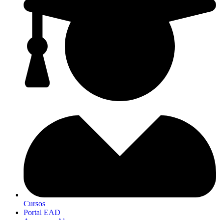
Cursos
Portal EAD