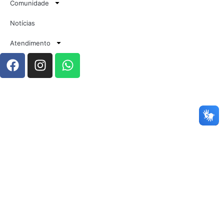
Comunidade
Notícias
Atendimento
4º Chamada – Resultado Processo Seletivo
2024.2 – Medicina
UNIFACEMP