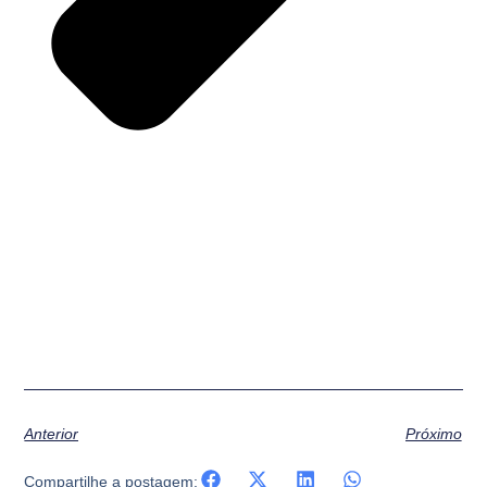
4º Chamada – Resultado Processo Seletivo 2024.2 – Medicina
Anterior
Próximo
Compartilhe a postagem: