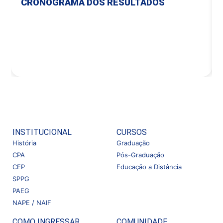
CRONOGRAMA DOS RESULTADOS
INSTITUCIONAL
CURSOS
História
Graduação
CPA
Pós-Graduação
CEP
Educação a Distância
SPPG
PAEG
NAPE / NAIF
COMO INGRESSAR
COMUNIDADE