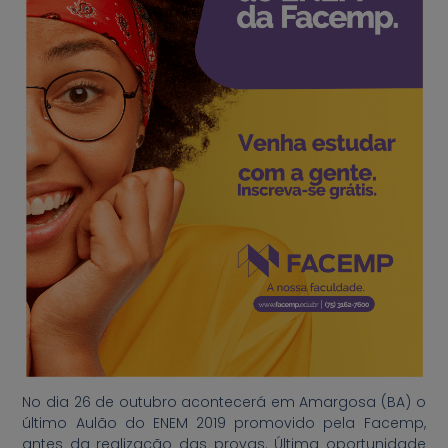
No dia 26 de outubro acontecerá em Amargosa (BA) o
último Aulão do ENEM 2019 promovido pela Facemp,
antes da realização das provas. Última oportunidade