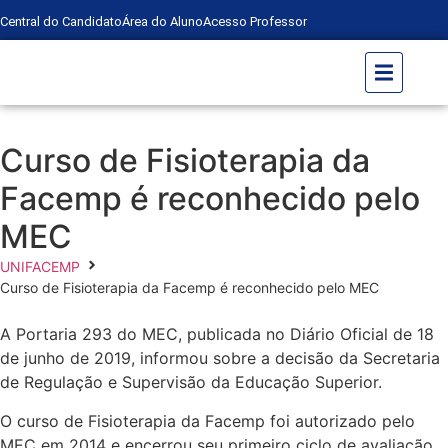
Central do Candidato
Área do Aluno
Acesso Professor
Curso de Fisioterapia da
Facemp é reconhecido pelo
MEC
UNIFACEMP
Curso de Fisioterapia da Facemp é reconhecido pelo MEC
A Portaria 293 do MEC, publicada no Diário Oficial de 18
de junho de 2019, informou sobre a decisão da Secretaria
de Regulação e Supervisão da Educação Superior.
O curso de Fisioterapia da Facemp foi autorizado pelo
MEC em 2014 e encerrou seu primeiro ciclo de avaliação