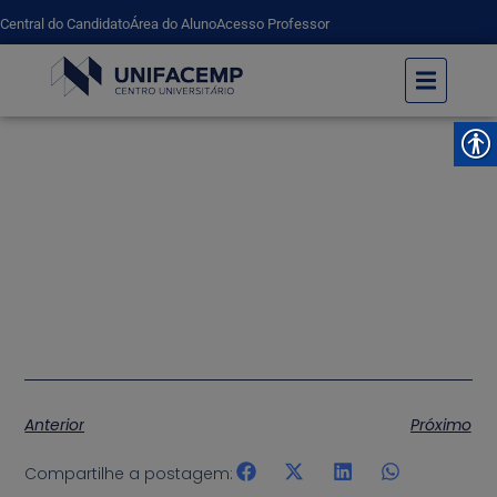
Central do Candidato
Área do Aluno
Acesso Professor
Edital de Monitoria de Odontologia
UNIFACEMP
Edital de Monitoria de Odontologia
Anterior
Próximo
Compartilhe a postagem: