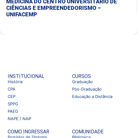
MEDICINA DO CENTRO UNIVERSITÁRIO DE
CIÊNCIAS E EMPREENDEDORISMO –
UNIFACEMP
INSTITUCIONAL
CURSOS
História
Graduação
CPA
Pós-Graduação
CEP
Educação a Distância
SPPG
PAEG
NAPE / NAIF
COMO INGRESSAR
COMUNIDADE
Portador de Diploma
Biblioteca