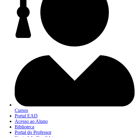
Cursos
Portal EAD
Acesso ao Aluno
Biblioteca
Portal do Professor