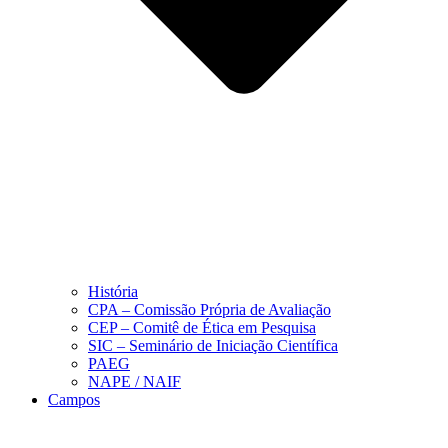
História
CPA – Comissão Própria de Avaliação
CEP – Comitê de Ética em Pesquisa
SIC – Seminário de Iniciação Científica
PAEG
NAPE / NAIF
Campos