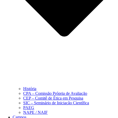
História
CPA – Comissão Própria de Avaliação
CEP – Comitê de Ética em Pesquisa
SIC – Seminário de Iniciação Científica
PAEG
NAPE / NAIF
Campos