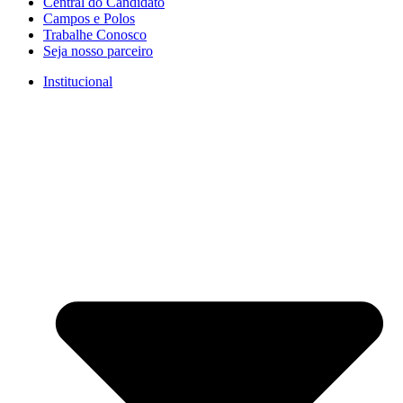
Central do Candidato
Campos e Polos
Trabalhe Conosco
Seja nosso parceiro
Institucional