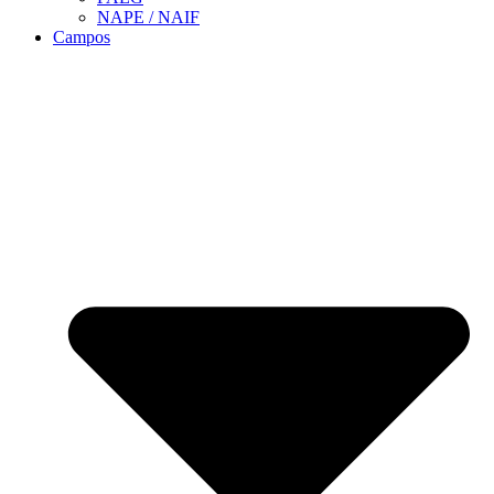
NAPE / NAIF
Campos