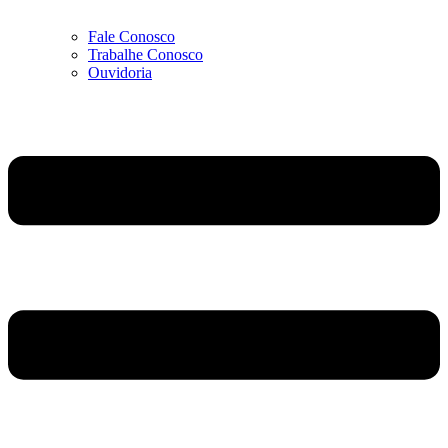
Fale Conosco
Trabalhe Conosco
Ouvidoria