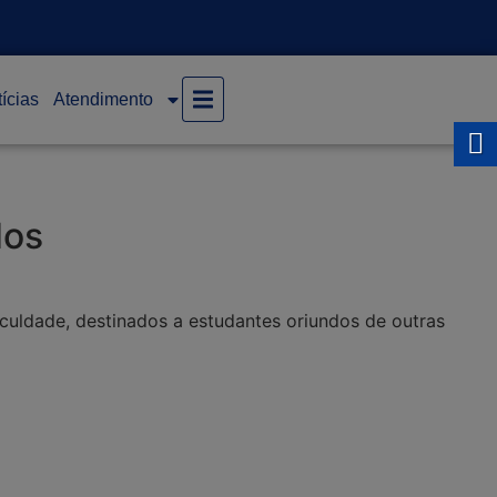
ícias
Atendimento
dos
culdade, destinados a estudantes oriundos de outras