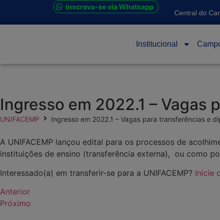
Inscreva-se via Whatsapp
Central do Ca
Institucional
Camp
Ingresso em 2022.1 – Vagas p
UNIFACEMP
Ingresso em 2022.1 – Vagas para transferências e d
A UNIFACEMP lançou edital para os processos de acolhimen
instituições de ensino (transferência externa), ou como po
Interessado(a) em transferir-se para a UNIFACEMP?
Inicie
Anterior
Próximo