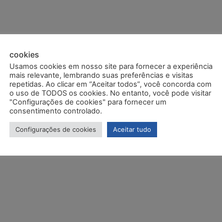
cookies
Usamos cookies em nosso site para fornecer a experiência
mais relevante, lembrando suas preferências e visitas
repetidas. Ao clicar em “Aceitar todos”, você concorda com
o uso de TODOS os cookies. No entanto, você pode visitar
RAMA DOS RESULTADOS
"Configurações de cookies" para fornecer um
consentimento controlado.
Configurações de cookies
Aceitar tudo