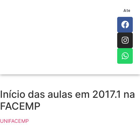
Atendim
Início das aulas em 2017.1 na
FACEMP
UNIFACEMP