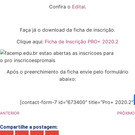
Confira o
Edital
.
Faça já o download da ficha de inscrição.
Clique aqui:
Ficha de Inscrição PRO+ 2020.2
Após o preenchimento da ficha envie pelo formulário
abaixo:
[contact-form-7 id=”673400″ title=”Pro+ 2020.2″]
ANTERIOR
PRÓXIMO
Compartilhe a postagem: