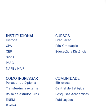
INSTITUCIONAL
CURSOS
História
Graduação
CPA
Pós-Graduação
CEP
Educação a Distância
SPPG
PAEG
NAPE / NAIF
COMO INGRESSAR
COMUNIDADE
Portador de Diploma
Biblioteca
Transferência externa
Central de Estágios
Bolsa de estudos Pro+
Pesquisas Acadêmicas
ENEM
Publicações
ProUni