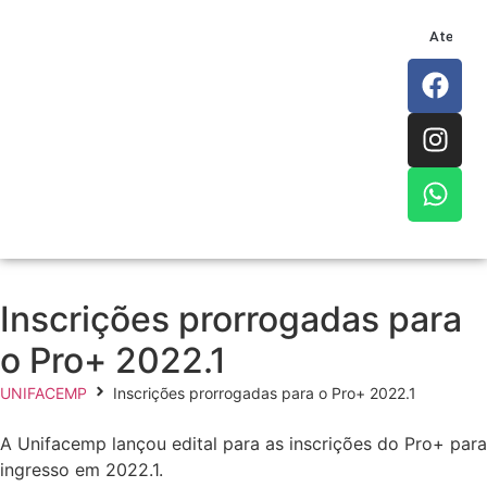
Atendim
Inscrições prorrogadas para
o Pro+ 2022.1
UNIFACEMP
Inscrições prorrogadas para o Pro+ 2022.1
A Unifacemp lançou edital para as inscrições do Pro+ para
ingresso em 2022.1.