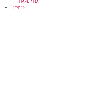
NAPE / NAIF
Campos