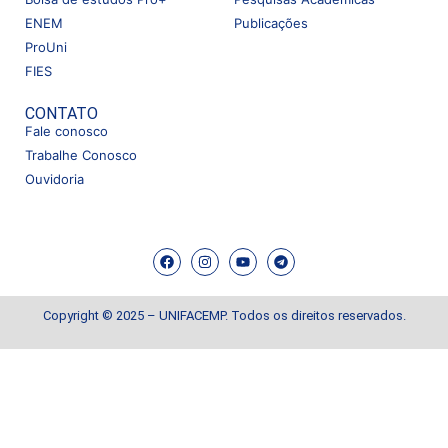
ENEM
Publicações
ProUni
FIES
CONTATO
Fale conosco
Trabalhe Conosco
Ouvidoria
Copyright © 2025 – UNIFACEMP. Todos os direitos reservados.