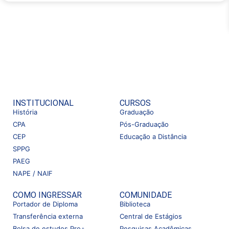
INSTITUCIONAL
CURSOS
História
Graduação
CPA
Pós-Graduação
CEP
Educação a Distância
SPPG
PAEG
NAPE / NAIF
COMO INGRESSAR
COMUNIDADE
Portador de Diploma
Biblioteca
Transferência externa
Central de Estágios
Bolsa de estudos Pro+
Pesquisas Acadêmicas