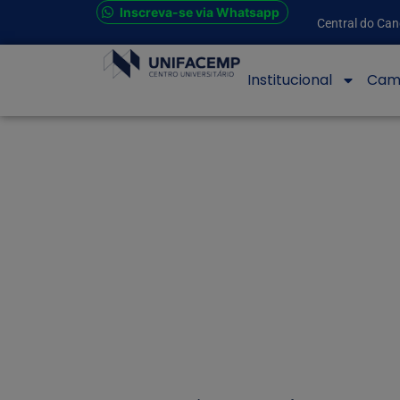
Inscreva-se via Whatsapp
Central do Can
Institucional
Cam
SELEÇ