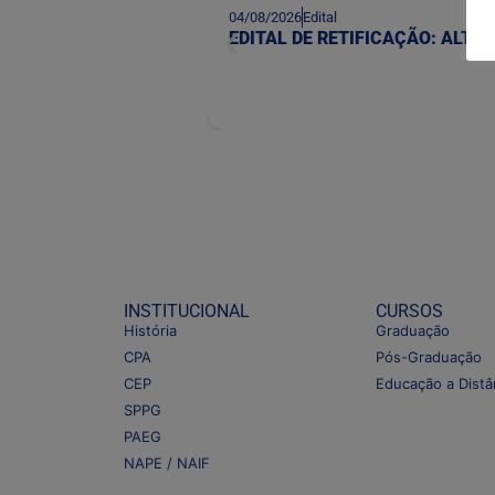
04/08/2026
Edital
EDITAL DE RETIFICAÇÃO: ALT
INSTITUCIONAL
CURSOS
História
Graduação
CPA
Pós-Graduação
CEP
Educação a Distâ
SPPG
PAEG
NAPE / NAIF