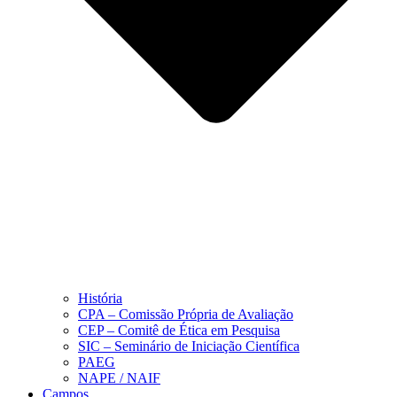
História
CPA – Comissão Própria de Avaliação
CEP – Comitê de Ética em Pesquisa
SIC – Seminário de Iniciação Científica
PAEG
NAPE / NAIF
Campos