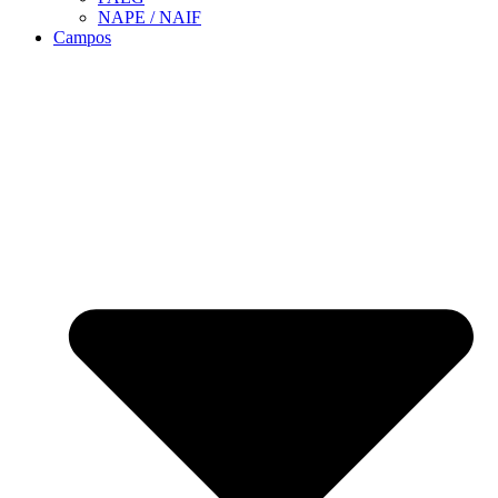
NAPE / NAIF
Campos