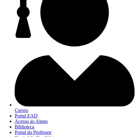
Cursos
Portal EAD
Acesso ao Aluno
Biblioteca
Portal do Professor