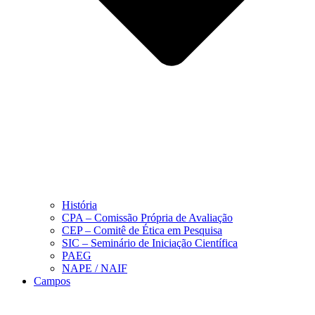
História
CPA – Comissão Própria de Avaliação
CEP – Comitê de Ética em Pesquisa
SIC – Seminário de Iniciação Científica
PAEG
NAPE / NAIF
Campos