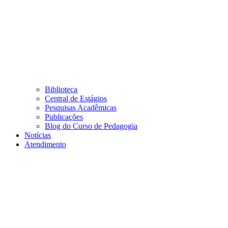
Biblioteca
Central de Estágios
Pesquisas Acadêmicas
Publicações
Blog do Curso de Pedagogia
Notícias
Atendimento