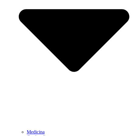
Medicina