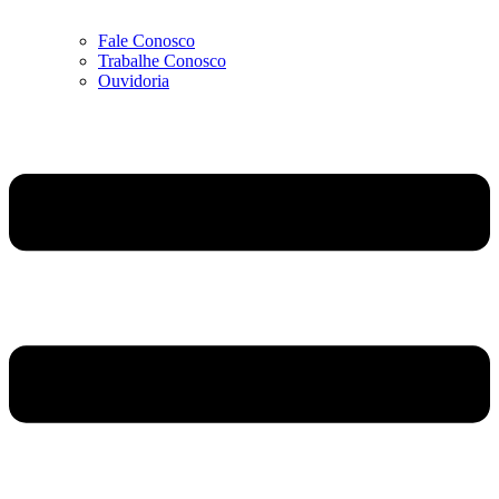
Fale Conosco
Trabalhe Conosco
Ouvidoria