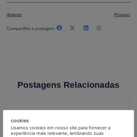
Anterior
Próximo
Compartilhe a postagem:
Postagens Relacionadas
cookies
Usamos cookies em nosso site para fornecer a
experiência mais relevante, lembrando suas