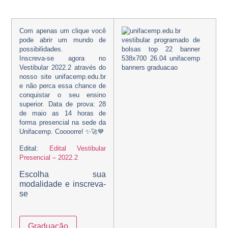
Vestibular 2022.2 – UNIFACEMP
Com apenas um clique você
pode abrir um mundo de
possibilidades.
Inscreva-se agora no
Vestibular 2022.2 através do
nosso site unifacemp.edu.br
e não perca essa chance de
conquistar o seu ensino
superior. Data de prova: 28
de maio as 14 horas de
forma presencial na sede da
Unifacemp. Coooorre! ✨🚀💙
Edital:
Edital Vestibular
Presencial – 2022.2
Escolha sua
modalidade e inscreva-
se
Graduação