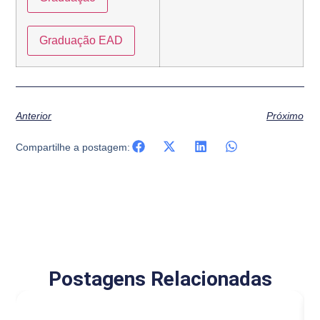
Graduação EAD
Anterior
Próximo
Compartilhe a postagem:
Postagens Relacionadas