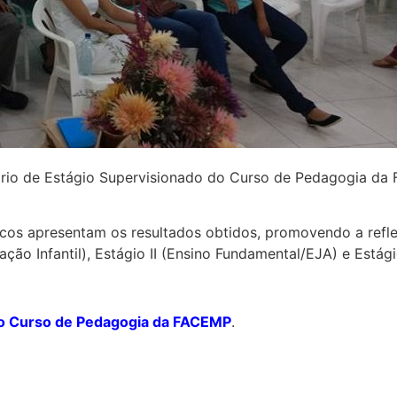
rio de Estágio Supervisionado do Curso de Pedagogia da F
s apresentam os resultados obtidos, promovendo a reflex
ão Infantil), Estágio II (Ensino Fundamental/EJA) e Estági
o Curso de Pedagogia da FACEMP
.