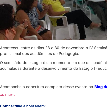
Aconteceu entre os dias 28 e 30 de novembro o IV Seminá
profissional dos acadêmicos de Pedagogia.
O seminário de estágio é um momento em que os acadêmico
acumuladas durante o desenvolvimento do Estágio I (Educaç
Acompanhe a cobertura completa desse evento no
Blog d
ANTERIOR
Compartilhe a postagem: