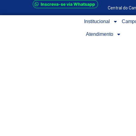
Inscreva-se via Whatsapp
Central do Ca
Institucional
Camp
Atendimento