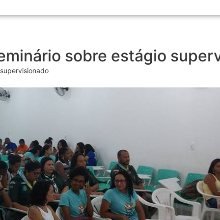
eminário sobre estágio super
 supervisionado