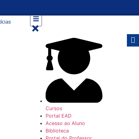
ícias
Cursos
Portal EAD
Acesso ao Aluno
Biblioteca
Portal do Professor