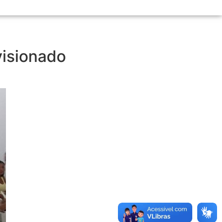
visionado