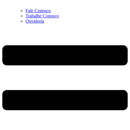
Fale Conosco
Trabalhe Conosco
Ouvidoria