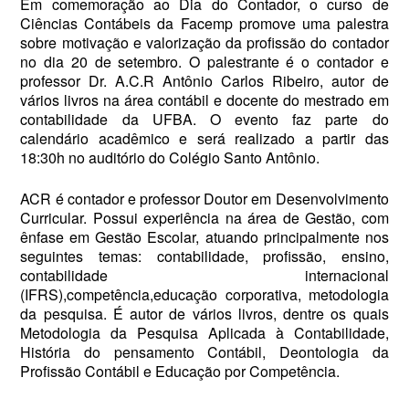
Em comemoração ao Dia do Contador, o curso de
Ciências Contábeis da Facemp promove uma palestra
sobre motivação e valorização da profissão do contador
no dia 20 de setembro. O palestrante é o contador e
professor Dr. A.C.R Antônio Carlos Ribeiro, autor de
vários livros na área contábil e docente do mestrado em
contabilidade da UFBA. O evento faz parte do
calendário acadêmico e será realizado a partir das
18:30h no auditório do Colégio Santo Antônio.
ACR é contador e professor Doutor em Desenvolvimento
Curricular. Possui experiência na área de Gestão, com
ênfase em Gestão Escolar, atuando principalmente nos
seguintes temas: contabilidade, profissão, ensino,
contabilidade internacional
(IFRS),competência,educação corporativa, metodologia
da pesquisa. É autor de vários livros, dentre os quais
Metodologia da Pesquisa Aplicada à Contabilidade,
História do pensamento Contábil, Deontologia da
Profissão Contábil e Educação por Competência.