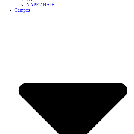
NAPE / NAIF
Campos