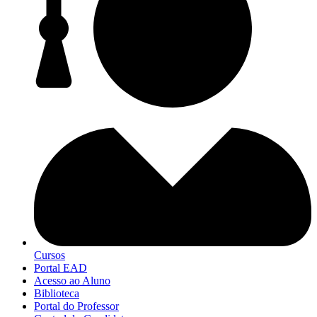
Cursos
Portal EAD
Acesso ao Aluno
Biblioteca
Portal do Professor