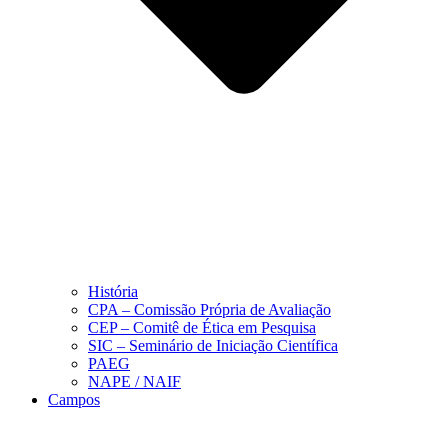
História
CPA – Comissão Própria de Avaliação
CEP – Comitê de Ética em Pesquisa
SIC – Seminário de Iniciação Científica
PAEG
NAPE / NAIF
Campos