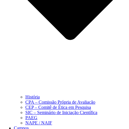
História
CPA – Comissão Própria de Avaliação
CEP – Comitê de Ética em Pesquisa
SIC – Seminário de Iniciação Científica
PAEG
NAPE / NAIF
Campos