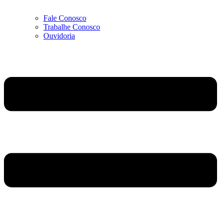
Fale Conosco
Trabalhe Conosco
Ouvidoria