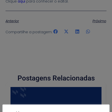
Clique
aqui
para conhecer o edital.
Anterior
Próximo
Compartilhe a postagem:
Postagens Relacionadas