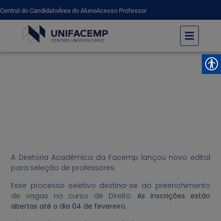
Central do Candidato
Área do Aluno
Acesso Professor
Facemp seleciona professores
UNIFACEMP
Facemp seleciona professores
A Diretoria Acadêmica da Facemp lançou novo edital
para seleção de professores.
Esse processo seletivo destina-se ao preenchimento
de vagas no curso de Direito.
As inscrições estão
abertas até o dia 04 de fevereiro.