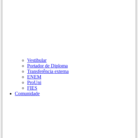
Vestibular
Portador de Diploma
Transferência externa
ENEM
ProUni
FIES
Comunidade