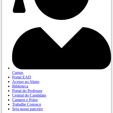
Cursos
Portal EAD
Acesso ao Aluno
Biblioteca
Portal do Professor
Central do Candidato
Campos e Polos
Trabalhe Conosco
Seja nosso parceiro