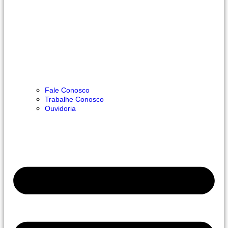
Fale Conosco
Trabalhe Conosco
Ouvidoria