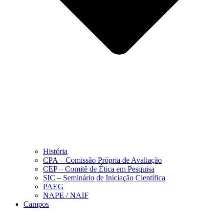
História
CPA – Comissão Própria de Avaliação
CEP – Comitê de Ética em Pesquisa
SIC – Seminário de Iniciação Científica
PAEG
NAPE / NAIF
Campos