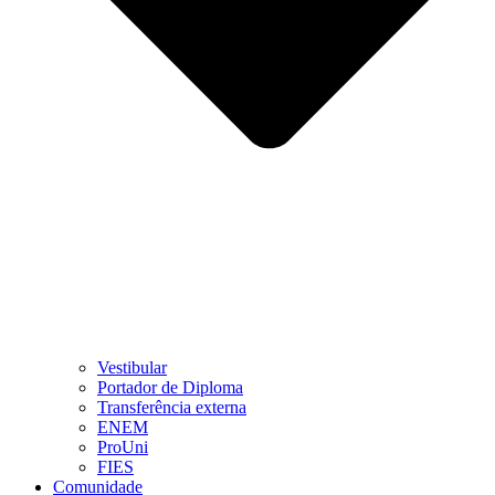
Vestibular
Portador de Diploma
Transferência externa
ENEM
ProUni
FIES
Comunidade