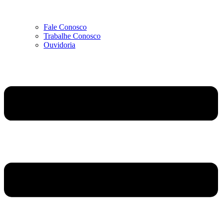
Fale Conosco
Trabalhe Conosco
Ouvidoria