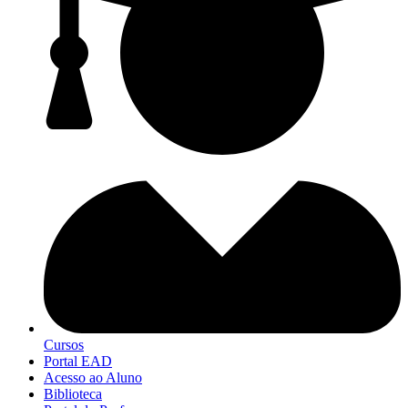
Cursos
Portal EAD
Acesso ao Aluno
Biblioteca