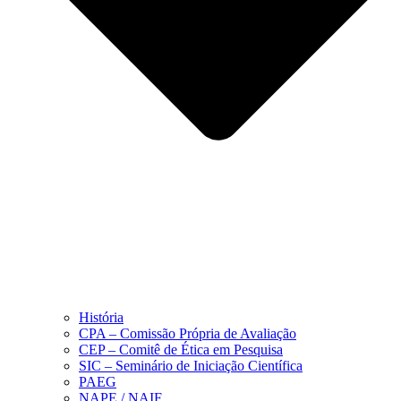
História
CPA – Comissão Própria de Avaliação
CEP – Comitê de Ética em Pesquisa
SIC – Seminário de Iniciação Científica
PAEG
NAPE / NAIF