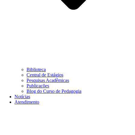
Biblioteca
Central de Estágios
Pesquisas Acadêmicas
Publicações
Blog do Curso de Pedagogia
Notícias
Atendimento