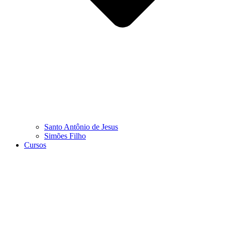
Santo Antônio de Jesus
Simões Filho
Cursos