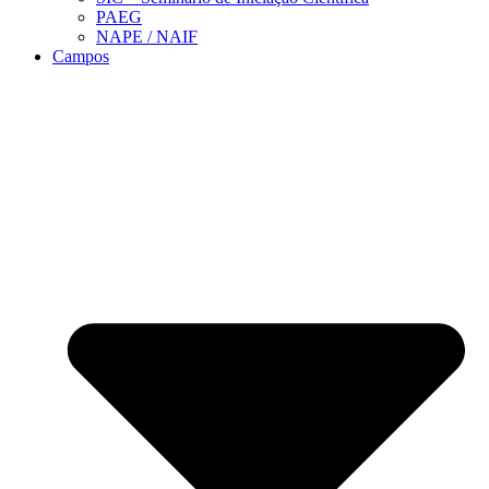
PAEG
NAPE / NAIF
Campos