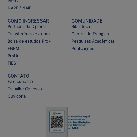
PAEG
NAPE / NAIF
COMO INGRESSAR
COMUNIDADE
Portador de Diploma
Biblioteca
Transferência externa
Central de Estágios
Bolsa de estudos Pro+
Pesquisas Acadêmicas
ENEM
Publicações
ProUni
FIES
CONTATO
Fale conosco
Trabalhe Conosco
Ouvidoria