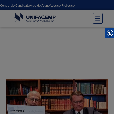
Central do Candidato
Área do Aluno
Acesso Professor
Ministro da Educação anuncia datas para
inscrições no Prouni e Fies.
UNIFACEMP
Ministro da Educação anuncia datas para inscrições no Prouni e Fies.