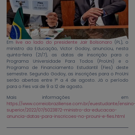
Em
live ao lado do presidente Jair Bolsonaro
(PL), o
ministro da Educação, Victor Godoy, anunciou, nesta
quinta-feira (21/7), as datas de inscrição para o
Programa Universidade Para Todos (ProUni) e o
Programa de Financiamento Estudantil (Fies) deste
semestre. Segundo Godoy, as inscrições para o ProUni
serão abertas entre 1° a 4 de agosto. Já o período
para o Fies vai de 9 a 12 de agosto.
Mais informações em
https://www.correiobraziliense.com.br/euestudante/ensino
superior/2022/07/5023872-ministro-da-educacao-
anuncia-datas-para-inscricoes-no-prouni-e-fies.html