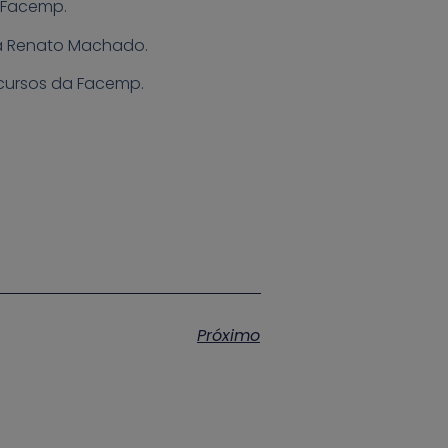
a Facemp.
aça Renato Machado.
cursos da Facemp.
Próximo