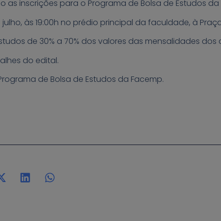
lho as inscrições para o Programa de Bolsa de Estudos d
 julho, às 19:00h no prédio principal da faculdade, à Pr
studos de 30% a 70% dos valores das mensalidades dos 
lhes do edital.
 Programa de Bolsa de Estudos da Facemp.