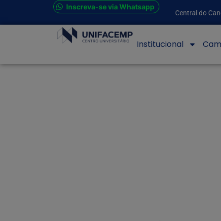
Inscreva-se via Whatsapp
Central do Can
Institucional
Cam