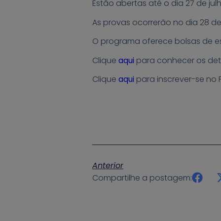
Estão abertas até o dia 27 de ju
As provas ocorrerão no dia 28 de
O programa oferece bolsas de e
Clique
aqui
para conhecer os deta
Clique
aqui
para inscrever-se no
Anterior
Compartilhe a postagem: