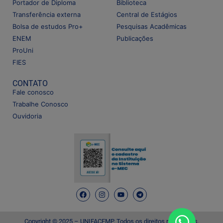
Portador de Diploma
Biblioteca
Transferência externa
Central de Estágios
Bolsa de estudos Pro+
Pesquisas Acadêmicas
ENEM
Publicações
ProUni
FIES
CONTATO
Fale conosco
Trabalhe Conosco
Ouvidoria
Copyright © 2025 – UNIFACEMP. Todos os direitos reservados.