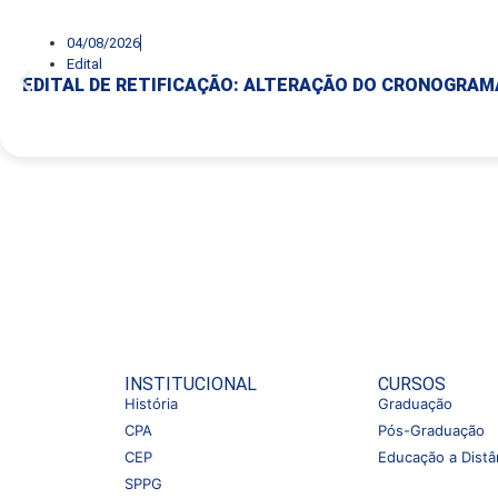
04/08/2026
Edital
EDITAL DE RETIFICAÇÃO: ALTERAÇÃO DO CRONOGRA
INSTITUCIONAL
CURSOS
História
Graduação
CPA
Pós-Graduação
CEP
Educação a Distâ
SPPG