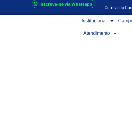
Inscreva-se via Whatsapp
Central do Ca
Institucional
Camp
Atendimento