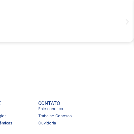
E
CONTATO
Fale conosco
gios
Trabalhe Conosco
êmicas
Ouvidoria