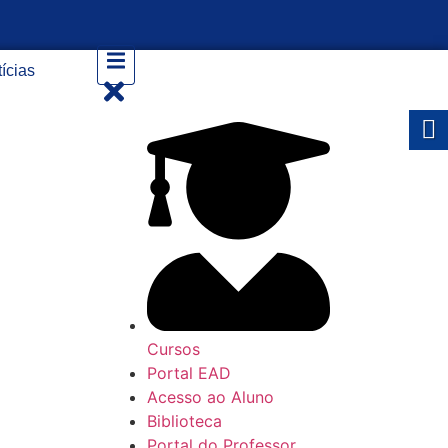
ícias
Cursos
Portal EAD
Acesso ao Aluno
Biblioteca
Portal do Professor