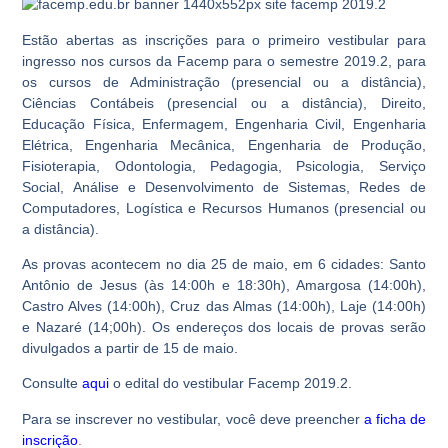
Estão abertas as inscrições para o primeiro vestibular para
ingresso nos cursos da Facemp para o semestre 2019.2, para
os cursos de Administração (presencial ou a distância),
Ciências Contábeis (presencial ou a distância), Direito,
Educação Física, Enfermagem, Engenharia Civil, Engenharia
Elétrica, Engenharia Mecânica, Engenharia de Produção,
Fisioterapia, Odontologia, Pedagogia, Psicologia, Serviço
Social, Análise e Desenvolvimento de Sistemas, Redes de
Computadores, Logística e Recursos Humanos (presencial ou
a distância).
As provas acontecem no dia 25 de maio, em 6 cidades: Santo
Antônio de Jesus (às 14:00h e 18:30h), Amargosa (14:00h),
Castro Alves (14:00h), Cruz das Almas (14:00h), Laje (14:00h)
e Nazaré (14;00h). Os endereços dos locais de provas serão
divulgados a partir de 15 de maio.
Consulte
aqui
o edital do vestibular Facemp 2019.2.
Para se inscrever no vestibular, você deve preencher
a ficha de
inscrição
.