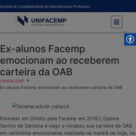
Central do Candidato
Área do Aluno
Acesso Professor
Ex-alunos Facemp
emocionam ao receberem
carteira da OAB
UNIFACEMP
Ex-alunos Facemp emocionam ao receberem carteira da OAB
Formado em Direito pela Facemp em 2016.1, Djalma
Santos de Santana é cego e recebeu sua carteira da OAB
em cerimônia emocionante realizada na manhã de hoje, no